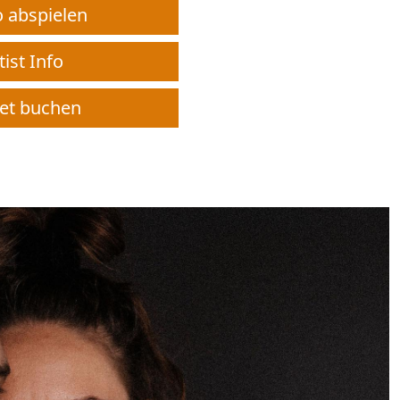
 abspielen
ist Info
et buchen