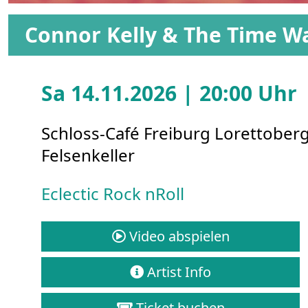
Connor Kelly & The Time Wa
Sa 14.11.2026 | 20:00 Uhr
Schloss-Café Freiburg Lorettober
Felsenkeller
Eclectic Rock nRoll
Video abspielen
Artist Info
Ticket buchen