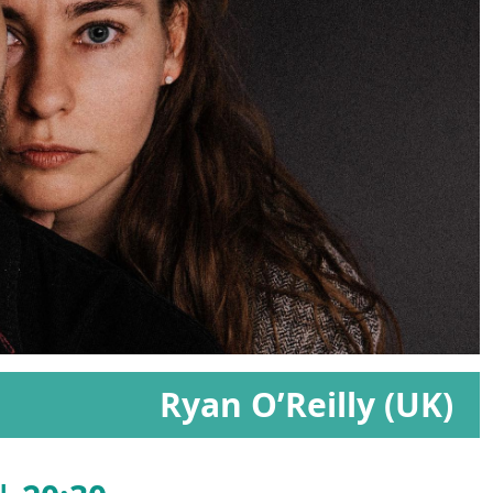
Ryan O’Reilly (UK)