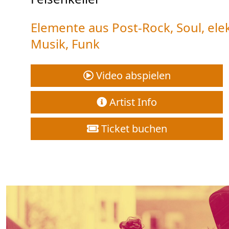
Elemente aus Post-Rock, Soul, ele
Musik, Funk
Video abspielen
Artist Info
Ticket buchen