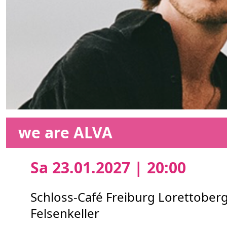
we are ALVA
Sa 23.01.2027 | 20:00
Schloss-Café Freiburg Lorettober
Felsenkeller