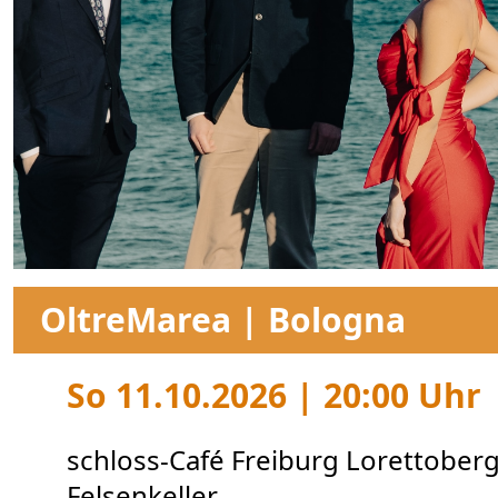
OltreMarea | Bologna
So 11.10.2026 | 20:00 Uhr
schloss-Café Freiburg Lorettober
Felsenkeller