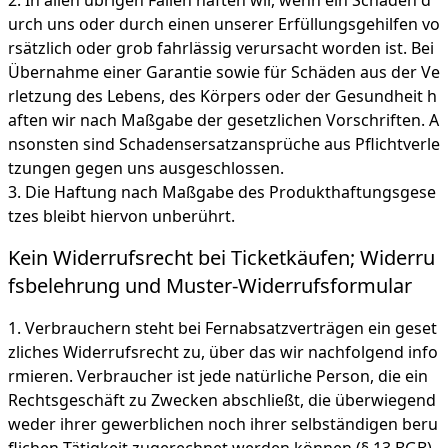
In allen übrigen Fällen haften wir, wenn ein Schaden d
urch uns oder durch einen unserer Erfüllungsgehilfen vo
rsätzlich oder grob fahrlässig verursacht worden ist. Bei
Übernahme einer Garantie sowie für Schäden aus der Ve
rletzung des Lebens, des Körpers oder der Gesundheit h
aften wir nach Maßgabe der gesetzlichen Vorschriften. A
nsonsten sind Schadensersatzansprüche aus Pflichtverle
tzungen gegen uns ausgeschlossen.
Die Haftung nach Maßgabe des Produkthaftungsgese
tzes bleibt hiervon unberührt.
Kein Widerrufsrecht bei Ticketkäufen; Widerru
fsbelehrung und Muster-Widerrufsformular
Verbrauchern steht bei Fernabsatzverträgen ein geset
zliches Widerrufsrecht zu, über das wir nachfolgend info
rmieren. Verbraucher ist jede natürliche Person, die ein
Rechtsgeschäft zu Zwecken abschließt, die überwiegend
weder ihrer gewerblichen noch ihrer selbständigen beru