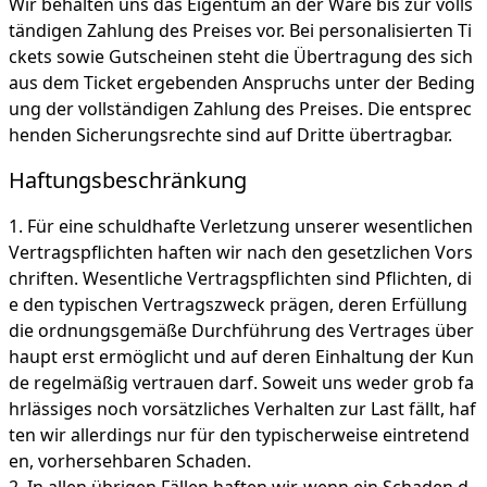
Wir behalten uns das Eigentum an der Ware bis zur volls
tändigen Zahlung des Preises vor. Bei personalisierten Ti
ckets sowie Gutscheinen steht die Übertragung des sich
aus dem Ticket ergebenden Anspruchs unter der Beding
ung der vollständigen Zahlung des Preises. Die entsprec
henden Sicherungsrechte sind auf Dritte übertragbar.
Haftungsbeschränkung
Für eine schuldhafte Verletzung unserer wesentlichen
Vertragspflichten haften wir nach den gesetzlichen Vors
chriften. Wesentliche Vertragspflichten sind Pflichten, di
e den typischen Vertragszweck prägen, deren Erfüllung
die ordnungsgemäße Durchführung des Vertrages über
haupt erst ermöglicht und auf deren Einhaltung der Kun
de regelmäßig vertrauen darf. Soweit uns weder grob fa
hrlässiges noch vorsätzliches Verhalten zur Last fällt, haf
ten wir allerdings nur für den typischerweise eintretend
en, vorhersehbaren Schaden.