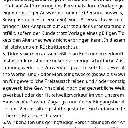
chtet, auf Aufforderung des Personals durch Vorlage ge
eigneter gültiger Ausweisdokumente (Personalausweis,
Reisepass oder Führerschein) einen Altersnachweis zu er
bringen. Der Anspruch auf Zutritt zu der Veranstaltung e
ntfällt, sofern der Kunde trotz Vorlage eines gültigen Tic
kets den Altersnachweis nicht erbringen kann. In diesem
Fall steht uns ein Rücktrittsrecht zu.
Tickets werden ausschließlich an Endkunden verkauft.
Insbesondere ist ohne unsere vorherige schriftliche Zust
immung weder die Verwendung von Tickets für gewerbli
che Werbe- und / oder Marketingzwecke (bspw. als Gewi
nn für gewerbliche Preisausschreiben und / oder sonstig
e gewerbliche Gewinnspiele), noch der gewerbliche Weit
erverkauf oder der Ticketweiterverkauf im von unserem
Hausrecht erfassten Zugangs- und / oder Eingangsberei
chs der Veranstaltungsstätte gestattet. Ein Umtausch de
r Tickets ist ausgeschlossen.
Wir behalten uns geringfügige Verschiebungen der An