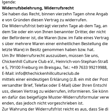
lgende:
Widerrufsbelehrung, Widerrufsrecht
Sie haben das Recht, binnen vierzehn Tagen ohne Angab
e von Gründen diesen Vertrag zu widerrufen.
Die Widerrufsfrist beträgt vierzehn Tage ab dem Tag, an
dem Sie oder ein von Ihnen benannter Dritter, der nicht
der Beförderer ist, die Waren (bzw. im Falle eines Vertrag
s über mehrere Waren einer einheitlichen Bestellung die
letzte Ware) in Besitz genommen haben bzw. hat.
Um Ihr Widerrufsrecht auszuüben, müssen Sie uns,
Chickenhill Culture Club e.V., Heinrich-von-Stephan-Straß
e 5, 79100 Freiburg im Breisgau, Tel.: +49 7633 99219988,
E-Mail: info@thechickenhillcultureclub.de
mittels einer eindeutigen Erklärung (z.B. ein mit der Post
versandter Brief, Telefax oder E-Mail) über Ihren Entschl
uss, diesen Vertrag zu widerrufen, informieren. Sie könn
en dafür das beigefügte Muster-Widerrufsformular verw
enden, das jedoch nicht vorgeschrieben ist.
Zur Wahrung der Widerrufsfrist reicht es aus, dass Sie di