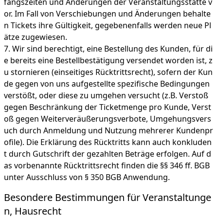
fangszeiten und Änderungen der Veranstaltungsstätte v
or. Im Fall von Verschiebungen und Änderungen behalte
n Tickets ihre Gültigkeit, gegebenenfalls werden neue Pl
ätze zugewiesen.
Wir sind berechtigt, eine Bestellung des Kunden, für di
e bereits eine Bestellbestätigung versendet worden ist, z
u stornieren (einseitiges Rücktrittsrecht), sofern der Kun
de gegen von uns aufgestellte spezifische Bedingungen
verstößt, oder diese zu umgehen versucht (z.B. Verstoß
gegen Beschränkung der Ticketmenge pro Kunde, Verst
oß gegen Weiterveräußerungsverbote, Umgehungsvers
uch durch Anmeldung und Nutzung mehrerer Kundenpr
ofile). Die Erklärung des Rücktritts kann auch konkluden
t durch Gutschrift der gezahlten Beträge erfolgen. Auf d
as vorbenannte Rücktrittsrecht finden die §§ 346 ff. BGB
unter Ausschluss von § 350 BGB Anwendung.
Besondere Bestimmungen für Veranstaltunge
n, Hausrecht