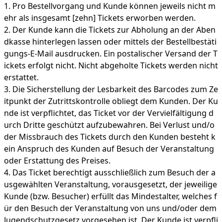
Pro Bestellvorgang und Kunde können jeweils nicht m
ehr als insgesamt [zehn] Tickets erworben werden.
Der Kunde kann die Tickets zur Abholung an der Aben
dkasse hinterlegen lassen oder mittels der Bestellbestäti
gungs-E-Mail ausdrucken. Ein postalischer Versand der T
ickets erfolgt nicht. Nicht abgeholte Tickets werden nicht
erstattet.
Die Sicherstellung der Lesbarkeit des Barcodes zum Ze
itpunkt der Zutrittskontrolle obliegt dem Kunden. Der Ku
nde ist verpflichtet, das Ticket vor der Vervielfältigung d
urch Dritte geschützt aufzubewahren. Bei Verlust und/o
der Missbrauch des Tickets durch den Kunden besteht k
ein Anspruch des Kunden auf Besuch der Veranstaltung
oder Erstattung des Preises.
Das Ticket berechtigt ausschließlich zum Besuch der a
usgewählten Veranstaltung, vorausgesetzt, der jeweilige
Kunde (bzw. Besucher) erfüllt das Mindestalter, welches f
ür den Besuch der Veranstaltung von uns und/oder dem
Jugendschutzgesetz vorgesehen ist. Der Kunde ist verpfli