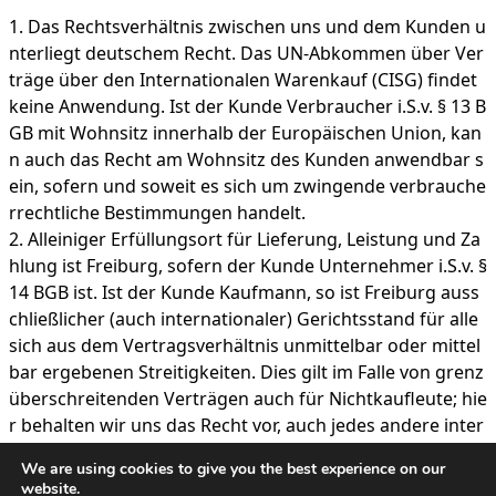
Das Rechtsverhältnis zwischen uns und dem Kunden u
nterliegt deutschem Recht. Das UN-Abkommen über Ver
träge über den Internationalen Warenkauf (CISG) findet
keine Anwendung. Ist der Kunde Verbraucher i.S.v. § 13 B
GB mit Wohnsitz innerhalb der Europäischen Union, kan
n auch das Recht am Wohnsitz des Kunden anwendbar s
ein, sofern und soweit es sich um zwingende verbrauche
rrechtliche Bestimmungen handelt.
Alleiniger Erfüllungsort für Lieferung, Leistung und Za
hlung ist Freiburg, sofern der Kunde Unternehmer i.S.v. §
14 BGB ist. Ist der Kunde Kaufmann, so ist Freiburg auss
chließlicher (auch internationaler) Gerichtsstand für alle
sich aus dem Vertragsverhältnis unmittelbar oder mittel
bar ergebenen Streitigkeiten. Dies gilt im Falle von grenz
überschreitenden Verträgen auch für Nichtkaufleute; hie
r behalten wir uns das Recht vor, auch jedes andere inter
national zuständige Gericht anzurufen.
We are using cookies to give you the best experience on our
website.