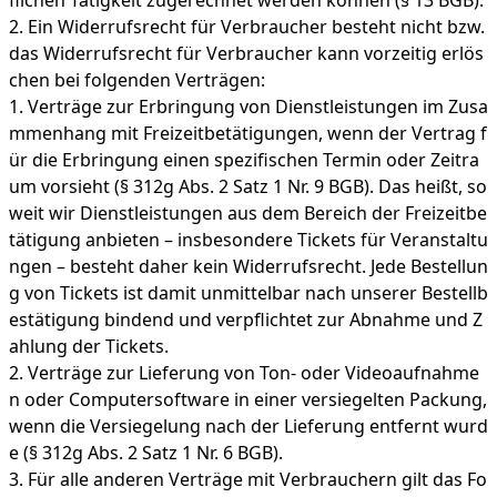
flichen Tätigkeit zugerechnet werden können (§ 13 BGB).
Ein Widerrufsrecht für Verbraucher besteht nicht bzw.
das Widerrufsrecht für Verbraucher kann vorzeitig erlös
chen bei folgenden Verträgen:
Verträge zur Erbringung von Dienstleistungen im Zusa
mmenhang mit Freizeitbetätigungen, wenn der Vertrag f
ür die Erbringung einen spezifischen Termin oder Zeitra
um vorsieht (§ 312g Abs. 2 Satz 1 Nr. 9 BGB). Das heißt, so
weit wir Dienstleistungen aus dem Bereich der Freizeitbe
tätigung anbieten – insbesondere Tickets für Veranstaltu
ngen – besteht daher kein Widerrufsrecht. Jede Bestellun
g von Tickets ist damit unmittelbar nach unserer Bestellb
estätigung bindend und verpflichtet zur Abnahme und Z
ahlung der Tickets.
Verträge zur Lieferung von Ton- oder Videoaufnahme
n oder Computersoftware in einer versiegelten Packung,
wenn die Versiegelung nach der Lieferung entfernt wurd
e (§ 312g Abs. 2 Satz 1 Nr. 6 BGB).
Für alle anderen Verträge mit Verbrauchern gilt das Fo