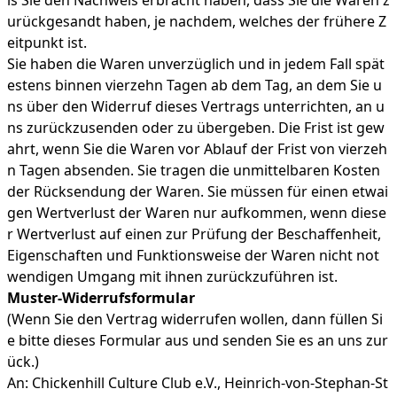
is Sie den Nachweis erbracht haben, dass Sie die Waren z
urückgesandt haben, je nachdem, welches der frühere Z
eitpunkt ist.
Sie haben die Waren unverzüglich und in jedem Fall spät
estens binnen vierzehn Tagen ab dem Tag, an dem Sie u
ns über den Widerruf dieses Vertrags unterrichten, an u
ns zurückzusenden oder zu übergeben. Die Frist ist gew
ahrt, wenn Sie die Waren vor Ablauf der Frist von vierzeh
n Tagen absenden. Sie tragen die unmittelbaren Kosten
der Rücksendung der Waren. Sie müssen für einen etwai
gen Wertverlust der Waren nur aufkommen, wenn diese
r Wertverlust auf einen zur Prüfung der Beschaffenheit,
Eigenschaften und Funktionsweise der Waren nicht not
wendigen Umgang mit ihnen zurückzuführen ist.
Muster-Widerrufsformular
(Wenn Sie den Vertrag widerrufen wollen, dann füllen Si
e bitte dieses Formular aus und senden Sie es an uns zur
ück.)
An: Chickenhill Culture Club e.V., Heinrich-von-Stephan-St