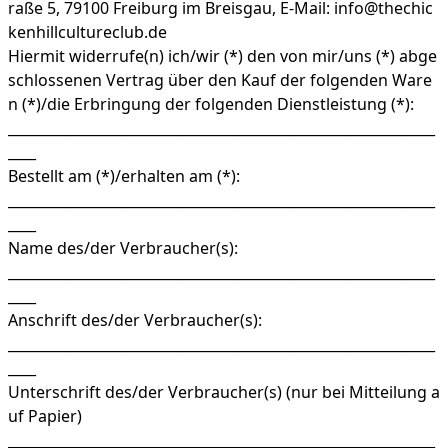
raße 5, 79100 Freiburg im Breisgau, E-Mail: info@thechic
kenhillcultureclub.de
Hiermit widerrufe(n) ich/wir (*) den von mir/uns (*) abge
schlossenen Vertrag über den Kauf der folgenden Ware
n (*)/die Erbringung der folgenden Dienstleistung (*):
_____________________________________________________________
____
Bestellt am (*)/erhalten am (*):
_____________________________________________________________
____
Name des/der Verbraucher(s):
_____________________________________________________________
____
Anschrift des/der Verbraucher(s):
_____________________________________________________________
____
Unterschrift des/der Verbraucher(s) (nur bei Mitteilung a
uf Papier)
_____________________________________________________________