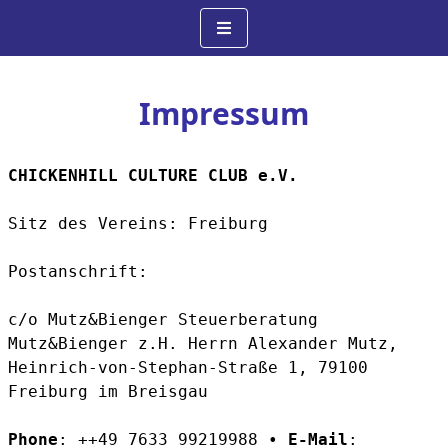
Impressum
CHICKENHILL CULTURE CLUB e.V.
Sitz des Vereins: Freiburg 

Postanschrift: 

c/o Mutz&Bienger Steuerberatung 
Mutz&Bienger z.H. Herrn Alexander Mutz, 

Heinrich-von-Stephan-Straße 1, 79100 
Freiburg im Breisgau 

Phone
: ++49 7633 99219988 • 
E-Mail
: 