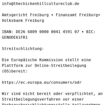
info@thechickenhillcultureclub.de  

Amtsgericht Freiburg • Finanzamt Freiburg• 
Volksbank Freiburg 

IBAN: DE26 6809 0000 0041 4591 07 • BIC: 
GENODE61FR1

Streitschlichtung: 

Die Europäische Kommission stellt eine 
Plattform zur Online-Streitbeilegung 
(OS)bereit: 

https://ec.europa.eu/consumers/odr

Wir sind nicht bereit oder verpflichtet, an 
Streitbeilegungsverfahren vor einer 
Verbraucherschlichtungsstelle teilzunehmen. 