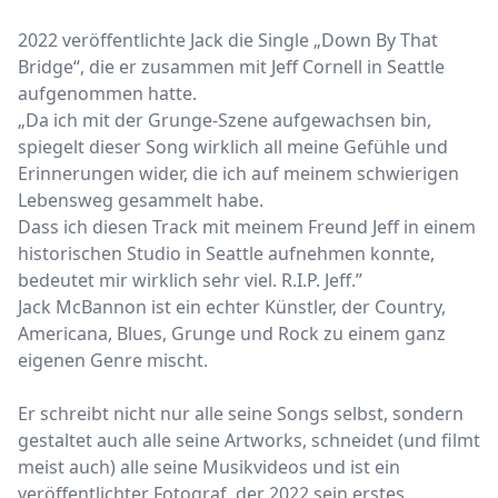
2022 veröffentlichte Jack die Single „Down By That
Bridge“, die er zusammen mit Jeff Cornell in Seattle
aufgenommen hatte.
„Da ich mit der Grunge-Szene aufgewachsen bin,
spiegelt dieser Song wirklich all meine Gefühle und
Erinnerungen wider, die ich auf meinem schwierigen
Lebensweg gesammelt habe.
Dass ich diesen Track mit meinem Freund Jeff in einem
historischen Studio in Seattle aufnehmen konnte,
bedeutet mir wirklich sehr viel. R.I.P. Jeff.”
Jack McBannon ist ein echter Künstler, der Country,
Americana, Blues, Grunge und Rock zu einem ganz
eigenen Genre mischt.
Er schreibt nicht nur alle seine Songs selbst, sondern
gestaltet auch alle seine Artworks, schneidet (und filmt
meist auch) alle seine Musikvideos und ist ein
veröffentlichter Fotograf, der 2022 sein erstes