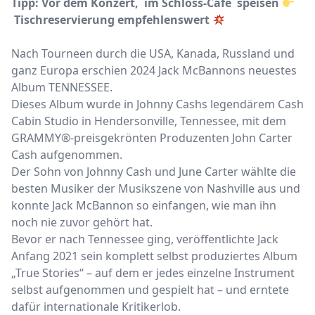
Tipp: Vor dem Konzert, im Schloss-Café speisen
Tischreservierung empfehlenswert
Nach Tourneen durch die USA, Kanada, Russland und
ganz Europa erschien 2024 Jack McBannons neuestes
Album TENNESSEE.
Dieses Album wurde in Johnny Cashs legendärem Cash
Cabin Studio in Hendersonville, Tennessee, mit dem
GRAMMY®-preisgekrönten Produzenten John Carter
Cash aufgenommen.
Der Sohn von Johnny Cash und June Carter wählte die
besten Musiker der Musikszene von Nashville aus und
konnte Jack McBannon so einfangen, wie man ihn
noch nie zuvor gehört hat.
Bevor er nach Tennessee ging, veröffentlichte Jack
Anfang 2021 sein komplett selbst produziertes Album
„True Stories“ – auf dem er jedes einzelne Instrument
selbst aufgenommen und gespielt hat – und erntete
dafür internationale Kritikerlob.