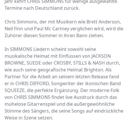
Jahr kehrt CHRIS SIMMONS für wenige ausgewählte
Termine nach Deutschland zurück.
Chris Simmons, der mit Musikern wie Brett Anderson,
Neil Finn und Paul Mc Cartney verglichen wird, wird die
Zuhörer diesen Sommer in ihren Bann ziehen.
In SIMMONS Liedern scheint sowohl seine
musikalische Heimat mit Einflüssen von JACKSON
BROWNE, SUEDE oder CROSBY, STILLS & NASH durch,
wie auch seine geografische Heimat Brighton. Als
Partner für die Arbeit an seinem letzten Release fand
er in CHRIS DIFFORD, Songwriter der ikonischen Band
SQUEEZE, die perfekte Ergänzung. Der moderne Folk
von CHRIS SIMMONS findet live Ausdruck durch das
mühelose Gitarrenspiel und die außergewöhnliche
Stimme des Sängers, die seine Songs auf eindrückliche
Weise in Szene setzen.