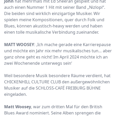
John
hat mehrmals mit Ed Sheeran gespielt und hat
auch einen Nummer 1 Hit mit seiner Band „Nizlopi“.
Die beiden sind wirklich einzigartige Musiker. Wir
spielen meine Kompositionen, quer durch Folk und
Blues, können akustisch-heavy werden und haben
einen tolle musikalische Verbindung zueinander.
MATT WOOSEY
: ‚Ich mache gerade eine Karrierepause
und möchte ein Jahr nix mehr musikalisches tun… aber
ganz ohne geht es nicht! Im April 2024 möchte ich an
zwei Wochenende unterwegs sein‘
Weil besondere Musik besondere Räume verdient, hat
CHICKENHILL CULTURE CLUB den außergewöhnlichen
Musiker auf die SCHLOSS-CAFÉ FREIBURG BÜHNE
eingeladen.
Matt Woosey
, war zum dritten Mal für den British
Blues Award nominiert. Seine Alben sprengen die