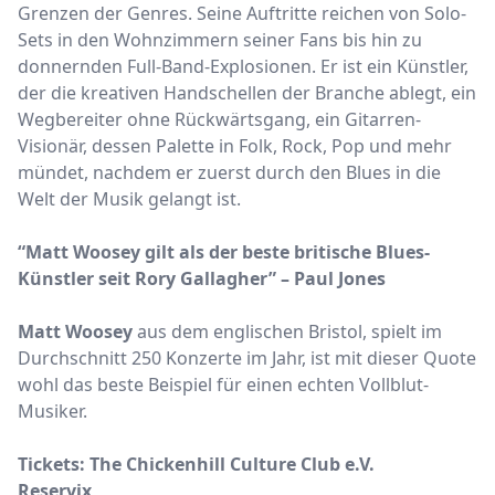
Grenzen der Genres. Seine Auftritte reichen von Solo-
Sets in den Wohnzimmern seiner Fans bis hin zu
donnernden Full-Band-Explosionen. Er ist ein Künstler,
der die kreativen Handschellen der Branche ablegt, ein
Wegbereiter ohne Rückwärtsgang, ein Gitarren-
Visionär, dessen Palette in Folk, Rock, Pop und mehr
mündet, nachdem er zuerst durch den Blues in die
Welt der Musik gelangt ist.
“Matt Woosey gilt als der beste britische Blues-
Künstler seit Rory Gallagher” – Paul Jones
Matt Woosey
aus dem englischen Bristol, spielt im
Durchschnitt 250 Konzerte im Jahr, ist mit dieser Quote
wohl das beste Beispiel für einen echten Vollblut-
Musiker.
Tickets:
The Chickenhill Culture Club e.V.
Reservix