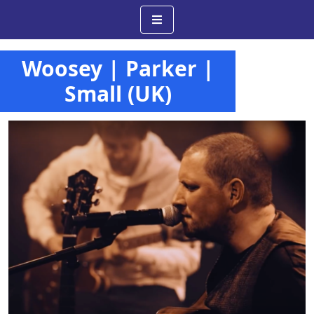
Woosey | Parker |
Small (UK)