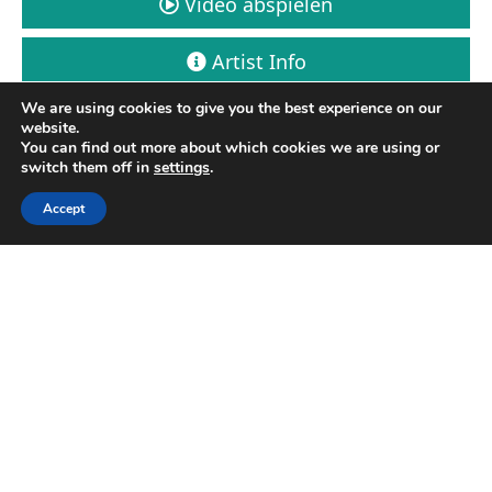
Video abspielen
Artist Info
We are using cookies to give you the best experience on our
Ticket buchen
website.
You can find out more about which cookies we are using or
switch them off in
settings
.
Accept
OltreMarea | Bologna