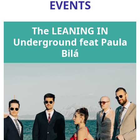
EVENTS
The LEANING IN
Underground feat Paula
Bilá